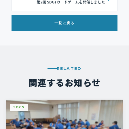
第2回 SDGsカードゲームを開催しました
一覧に戻る
RELATED
関連するお知らせ
SDGS