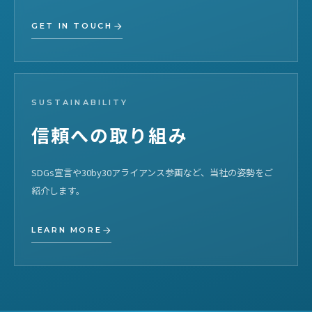
GET IN TOUCH
SUSTAINABILITY
信頼への取り組み
SDGs宣言や30by30アライアンス参画など、当社の姿勢をご
紹介します。
LEARN MORE