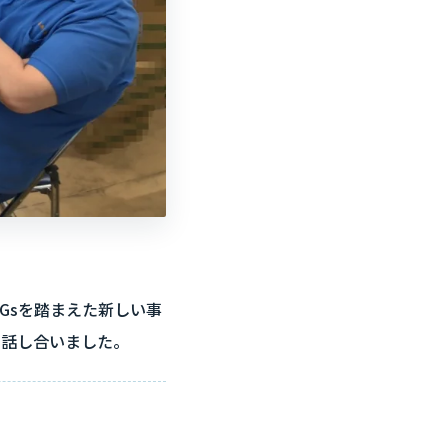
DGsを踏まえた新しい事
を話し合いました。