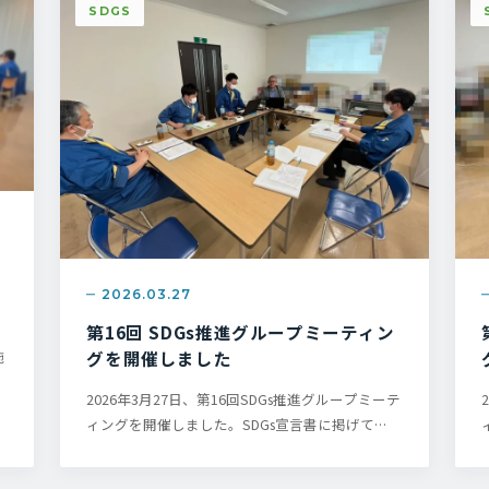
SDGS
し
2026.03.27
第16回 SDGs推進グループミーティン
行
施
グを開催しました
2026年3月27日、第16回SDGs推進グループミーテ
ィングを開催しました。SDGs宣言書に掲げて…