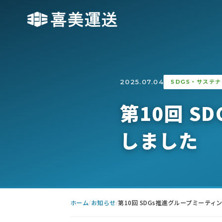
2025.07.04
SDGS・サステ
第10回 
しました
ホーム
お知らせ
第10回 SDGs推進グループミーテ