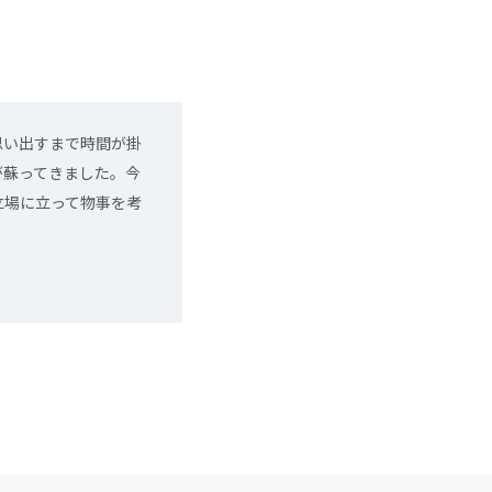
思い出すまで時間が掛
が蘇ってきました。今
立場に立って物事を考