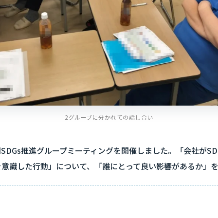
2グループに分かれての話し合い
10回SDGs推進グループミーティングを開催しました。「会社がS
sを意識した行動」について、「誰にとって良い影響があるか」