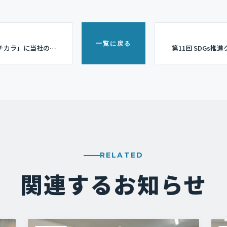
一覧に戻る
チカラ」に当社の社
第11回 SDGs
RELATED
関連するお知らせ