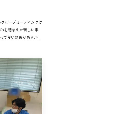
進グループミーティングは
Gsを踏まえた新しい事
とって良い影響があるか」