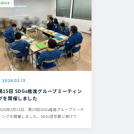
SDGS
2026.02.13
第15回 SDGs推進グループミーティン
グを開催しました
2026年2月13日、第15回SDGs推進グループミーテ
ィングを開催しました。SDGs宣言書に掲げて…