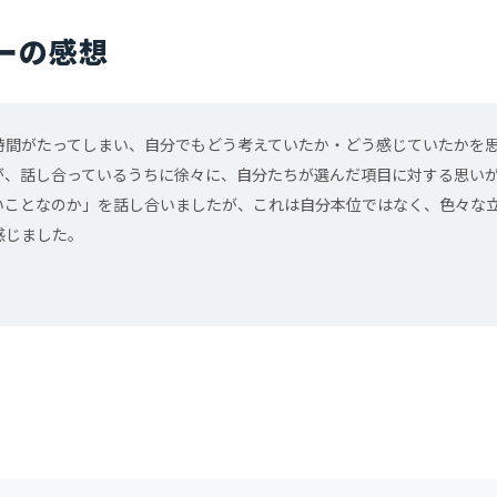
ーの感想
時間がたってしまい、自分でもどう考えていたか・どう感じていたかを
が、話し合っているうちに徐々に、自分たちが選んだ項目に対する思い
いことなのか」を話し合いましたが、これは自分本位ではなく、色々な
感じました。