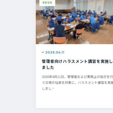
SDGS
2026.04.11
管理者向けハラスメント講習を実施
ました
2026年4月11日、管理者および業務上の指示を
う立場の社員を対象に、ハラスメント講習を実
しまし…