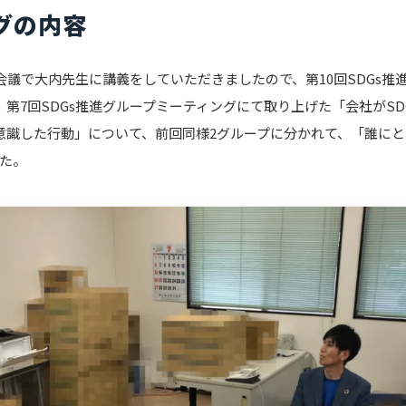
グの内容
体会議で大内先生に講義をしていただきましたので、第10回SDGs推
。第7回SDGs推進グループミーティングにて取り上げた「会社がSD
を意識した行動」について、前回同様2グループに分かれて、「誰に
た。