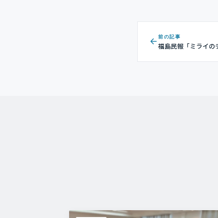
前の記事
福島民報「ミライの
員が掲載されました