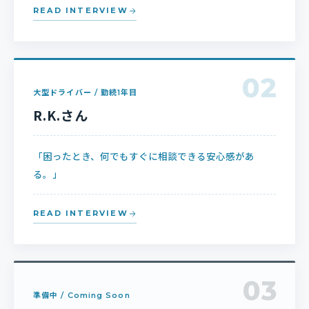
READ INTERVIEW
02
大型ドライバー / 勤続1年目
R.K.さん
「困ったとき、何でもすぐに相談できる安心感があ
る。」
READ INTERVIEW
03
準備中 / Coming Soon