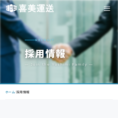
RECRUIT
採用情報
— Join the Yoshimi Family —
ホーム
採用情報