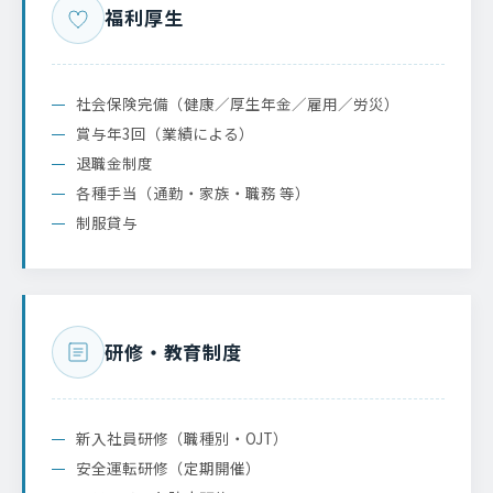
福利厚生
社会保険完備（健康／厚生年金／雇用／労災）
賞与年3回（業績による）
退職金制度
各種手当（通勤・家族・職務 等）
制服貸与
研修・教育制度
新入社員研修（職種別・OJT）
安全運転研修（定期開催）