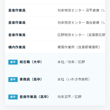
倉庫作業員
勿来物流センター 沼平倉庫（い
倉庫作業員
勿来物流センター 南台倉庫（い
倉庫作業員
広野物流センター（双葉郡広野町
構内作業員
楢葉作業所（双葉郡楢葉町）
総合職（大卒）
本社／勿来／広野
事務員（高卒）
本社（いわき市泉町）
倉庫作業員（高卒）
勿来沼平／広野