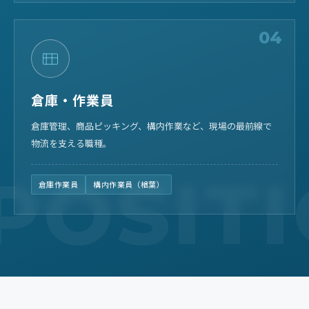
04
倉庫・作業員
倉庫管理、商品ピッキング、構内作業など、現場の最前線で
物流を支える職種。
倉庫作業員
構内作業員（楢葉）