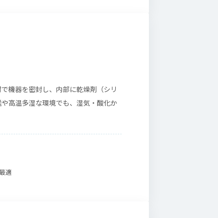
材で機器を密封し、内部に乾燥剤（シリ
送や高温多湿な環境でも、湿気・酸化か
最適