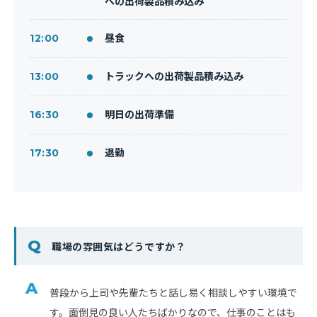
への出荷製品積み込み
昼食
12:00
トラックへの出荷製品積み込み
13:00
明日の出荷準備
16:30
退勤
17:30
職場の雰囲気はどうですか？
普段から上司や先輩たちと話し易く相談しやすい環境で
す。面倒見の良い人たちばかりなので、仕事のことはも