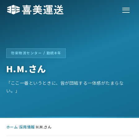
勿来物流センター / 勤続8年
H.M.さん
「ここ一番というときに、皆が団結する一体感がたまらな
い。」
ホーム
採用情報
H.M.さん