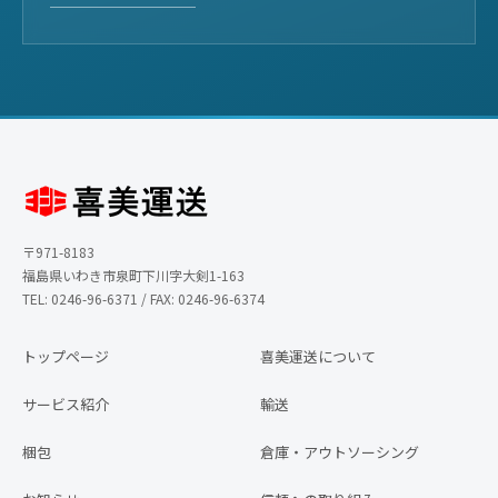
〒971-8183
福島県いわき市泉町下川字大剣1-163
TEL: 0246-96-6371 / FAX: 0246-96-6374
トップページ
喜美運送について
サービス紹介
輸送
梱包
倉庫・アウトソーシング