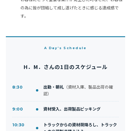
の為に皆が団結して成し遂げたときに感じる達成感で
す。
A Day’s Schedule
H．M．さんの1日のスケジュール
出勤・朝礼
（資材入庫、製品出荷の確
8:30
認）
資材受入、出荷製品ピッキング
9:00
トラックからの資材荷降ろし、トラック
10:30