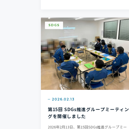
SDGS
2026.02.13
第15回 SDGs推進グループミーティ
グを開催しました
2026年2月13日、第15回SDGs推進グループミー