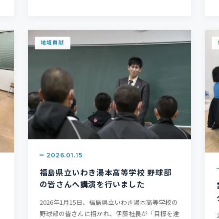
地域貢献
2026.01.15
福島県立いわき湯本高等学校 野球部
の皆さんへ講演を行いました
ン
2026年1月15日、福島県立いわき湯本高等学校の
野球部の皆さんに招かれ、伊藤社長が「目標を達