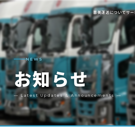
喜美運送について
サー
NEWS
お知らせ
— Latest Updates & Announcements —