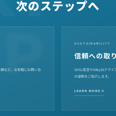
次のステップへ
SUSTAINABILITY
信頼への取
依頼など、お気軽にお問い合
SDGs宣言や30by30ア
の姿勢をご紹介します。
LEARN MORE