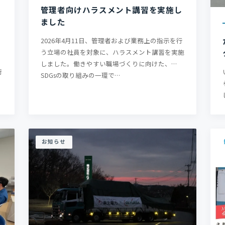
管理者向けハラスメント講習を実施し
ました
し
2026年4月11日、管理者および業務上の指示を行
う立場の社員を対象に、ハラスメント講習を実施
しました。働きやすい職場づくりに向けた、
荷
SDGsの取り組みの一環で…
取
お知らせ