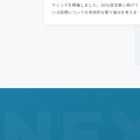
ティングを開催しました。SDGs宣言書に掲げて
いる目標についての具体的な取り組みを考えま
た（5回目）。 …