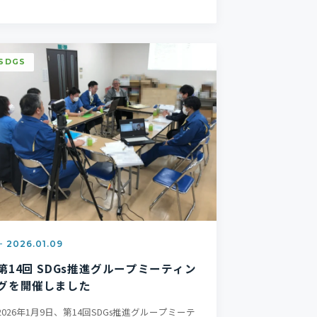
ました。 入社1年目 大型ト…
SDGS
2026.01.09
第14回 SDGs推進グループミーティン
グを開催しました
2026年1月9日、第14回SDGs推進グループミーテ