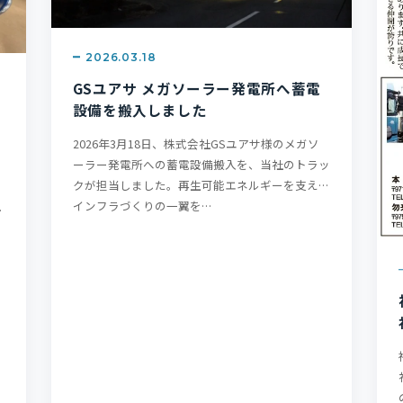
2026.03.18
GSユアサ メガソーラー発電所へ蓄電
設備を搬入しました
ン
2026年3月18日、株式会社GSユアサ様のメガソ
ーラー発電所への蓄電設備搬入を、当社のトラッ
クが担当しました。再生可能エネルギーを支える
インフラづくりの一翼を…
し