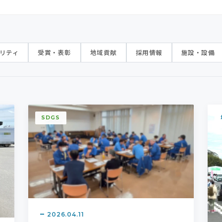
ビリティ
受賞・表彰
地域貢献
採用情報
施設・設備
SDGS
2026.04.11