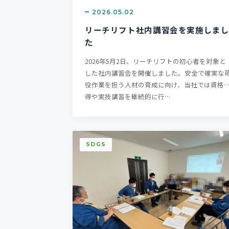
2026.05.02
リーチリフト社内講習会を実施しま
た
2026年5月2日、リーチリフトの初心者を対象と
した社内講習会を開催しました。安全で確実な
役作業を担う人材の育成に向け、当社では資格
得や実技講習を継続的に行…
SDGS