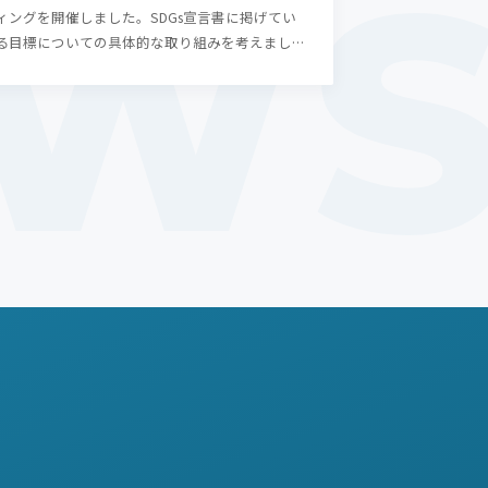
ィングを開催しました。SDGs宣言書に掲げてい
る目標についての具体的な取り組みを考えました
（4回目）。 ミ…