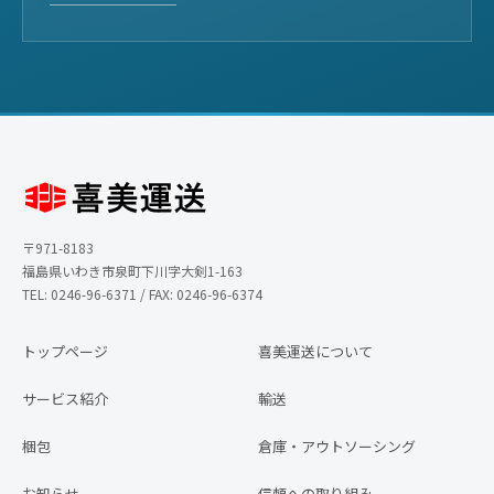
〒971-8183
福島県いわき市泉町下川字大剣1-163
TEL: 0246-96-6371 / FAX: 0246-96-6374
トップページ
喜美運送について
サービス紹介
輸送
梱包
倉庫・アウトソーシング
お知らせ
信頼への取り組み