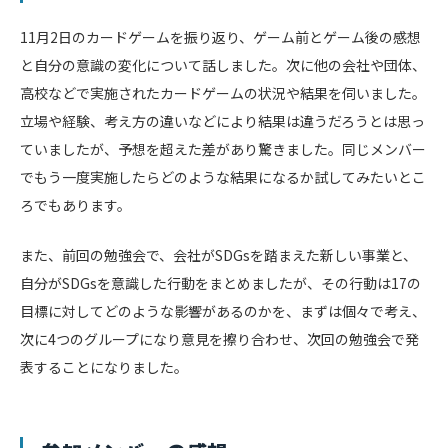
11月2日のカードゲームを振り返り、ゲーム前とゲーム後の感想
と自分の意識の変化について話しました。次に他の会社や団体、
高校などで実施されたカードゲームの状況や結果を伺いました。
立場や経験、考え方の違いなどにより結果は違うだろうとは思っ
ていましたが、予想を超えた差があり驚きました。同じメンバー
でもう一度実施したらどのような結果になるか試してみたいとこ
ろでもあります。
また、前回の勉強会で、会社がSDGsを踏まえた新しい事業と、
自分がSDGsを意識した行動をまとめましたが、その行動は17の
目標に対してどのような影響があるのかを、まずは個々で考え、
次に4つのグループになり意見を擦り合わせ、次回の勉強会で発
表することになりました。