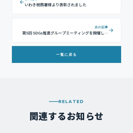
いわき税務署様より表彰されました
次の記事
第5回 SDGs推進グループミーティングを開催しま
した
一覧に戻る
RELATED
関連するお知らせ